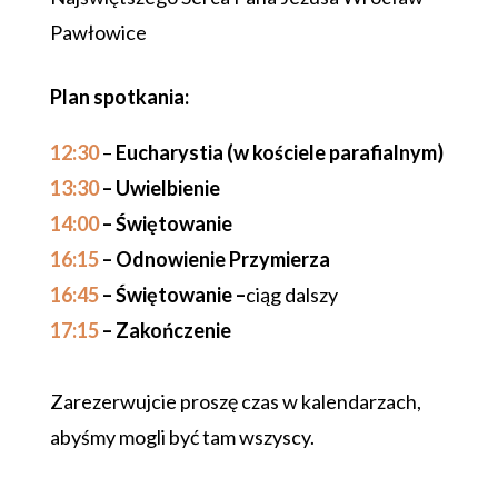
Pawłowice
Plan spotkania:
12:30
–
Eucharystia (w kościele parafialnym)
13:30
– Uwielbienie
14:00
– Świętowanie
16:15
– Odnowienie Przymierza
16:45
– Świętowanie –
ciąg dalszy
17:15
– Zakończenie
Zarezerwujcie proszę czas w kalendarzach,
abyśmy mogli być tam wszyscy.