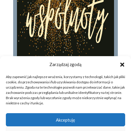
Zarządzaj zgodą
Aby zapewnić jak najlepsze wrażenia, korzystamy z technologii, takich jak pliki
cookie, do przechowywania i/lub uzyskiwania dostępu do informacji o
urządzeniu. Zgoda na te technologie pozwoli nam przetwarzać dane, takie jak
zachowanie podczas przeglądania lub unikalne identyfikatory na tej stronie.
Brak wyrażenia zgody lub wycofanie zgody może niekorzystnie wpłynąć na
niektóre cechy i funkcje.
DOM NA SKALE
Akceptuję
Copyright © 2026. Wszelkie prawa zastrzeżone.