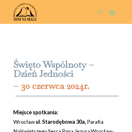
Święto Wspólnoty –
Dzień Jedności
– 30 czerwca 2024r.
Miejsce spotkania:
Wrocław
ul. Starodębowa 30a,
Parafia
Najświętszego Serca Pana Jezusa Wrocław-