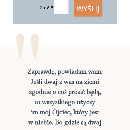
WYŚLIJ
=
3 + 6
Zaprawdę, powiadam wam:
Jeśli dwaj z was na ziemi
zgodnie o coś prosić będą,
to wszystkiego użyczy
im mój Ojciec, który jest
w niebie. Bo gdzie są dwaj