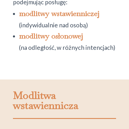
podejmując posługę:
modlitwy wstawienniczej
(indywidualnie nad osobą)
modlitwy osłonowej
(na odległość, w różnych intencjach)
Modlitwa
wstawiennicza