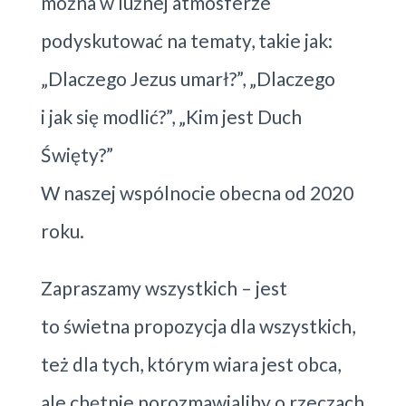
można w luźnej atmosferze
podyskutować na tematy, takie jak:
„Dlaczego Jezus umarł?”, „Dlaczego
i jak się modlić?”, „Kim jest Duch
Święty?”
W naszej wspólnocie obecna od 2020
roku.
Zapraszamy wszystkich – jest
to świetna propozycja dla wszystkich,
też dla tych, którym wiara jest obca,
ale chętnie porozmawialiby o rzeczach