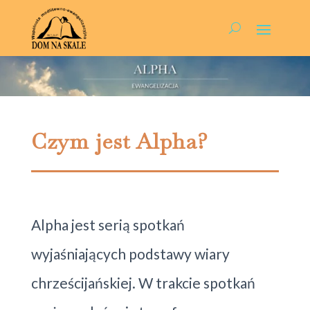
Czym jest Alpha?
Alpha jest serią spotkań
wyjaśniających podstawy wiary
chrześcijańskiej. W trakcie spotkań