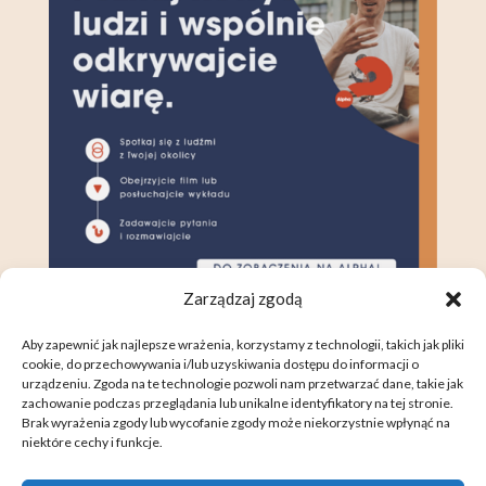
Zarządzaj zgodą
Aby zapewnić jak najlepsze wrażenia, korzystamy z technologii, takich jak pliki
cookie, do przechowywania i/lub uzyskiwania dostępu do informacji o
urządzeniu. Zgoda na te technologie pozwoli nam przetwarzać dane, takie jak
zachowanie podczas przeglądania lub unikalne identyfikatory na tej stronie.
Brak wyrażenia zgody lub wycofanie zgody może niekorzystnie wpłynąć na
niektóre cechy i funkcje.
DOM NA SKALE