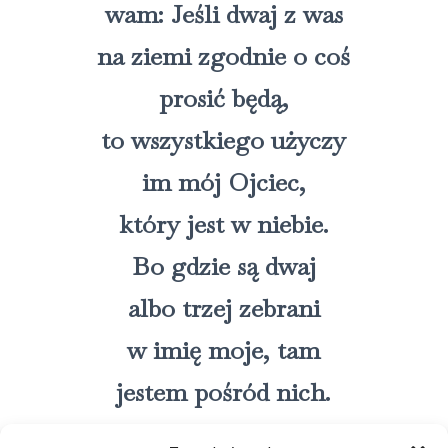
wam: Jeśli dwaj z was
na ziemi zgodnie o coś
prosić będą,
to wszystkiego użyczy
im mój Ojciec,
który jest w niebie.
Bo gdzie są dwaj
albo trzej zebrani
w imię moje, tam
jestem pośród nich.