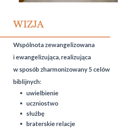
WIZJA
Wspólnota zewangelizowana
i ewangelizująca, realizująca
w sposób zharmonizowany 5 celów
biblijnych:
uwielbienie
uczniostwo
służbę
braterskie relacje