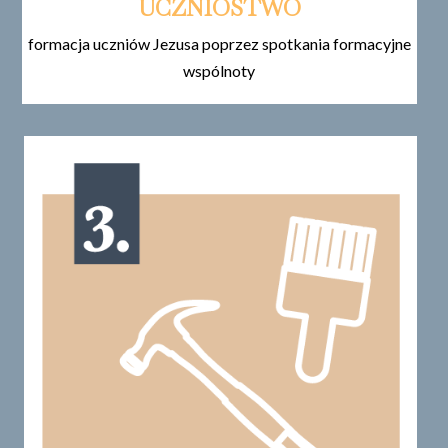
UCZNIOSTWO
formacja uczniów Jezusa poprzez spotkania formacyjne
wspólnoty