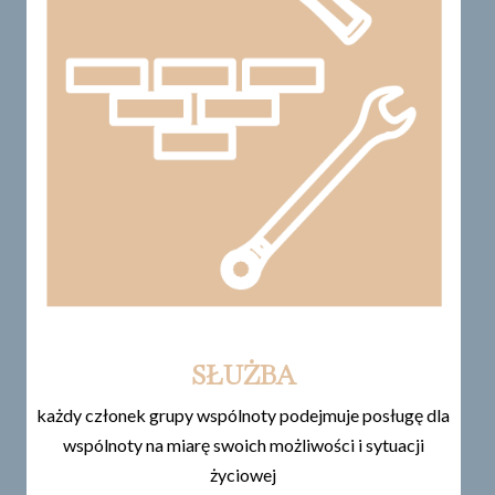
SŁUŻBA
każdy członek grupy wspólnoty podejmuje posługę dla
wspólnoty na miarę swoich możliwości i sytuacji
życiowej