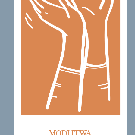
MODLITWA