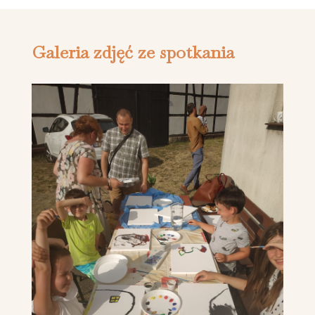
Galeria zdjęć ze spotkania