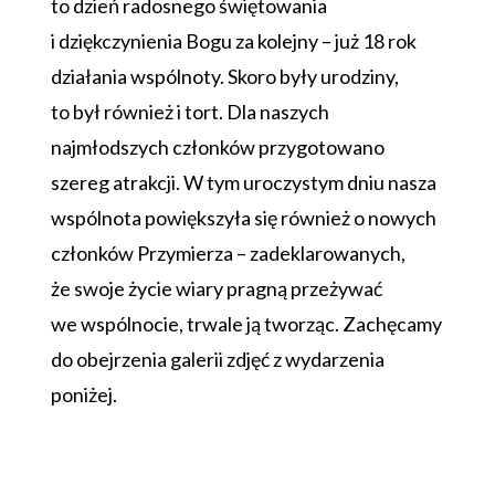
to dzień radosnego świętowania
i dziękczynienia Bogu za kolejny – już 18 rok
działania wspólnoty. Skoro były urodziny,
to był również i tort. Dla naszych
najmłodszych członków przygotowano
szereg atrakcji. W tym uroczystym dniu nasza
wspólnota powiększyła się również o nowych
członków Przymierza – zadeklarowanych,
że swoje życie wiary pragną przeżywać
we wspólnocie, trwale ją tworząc. Zachęcamy
do obejrzenia galerii zdjęć z wydarzenia
poniżej.