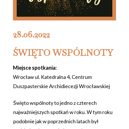
28.06.2022
ŚWIĘTO WSPÓLNOTY
Miejsce spotkania
:
Wrocław ul. Katedralna 4,
Centrum
Duszpasterskie Archidiecezji Wrocławskiej
Święto wspólnoty to jedno z czterech
najważniejszych spotkań w roku. W tym roku
podobnie jak w poprzednich latach był